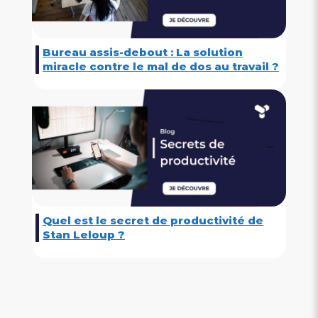
Bureau assis-debout : La solution
miracle contre le mal de dos au travail ?
Quel est le secret de productivité de
Stan Leloup ?