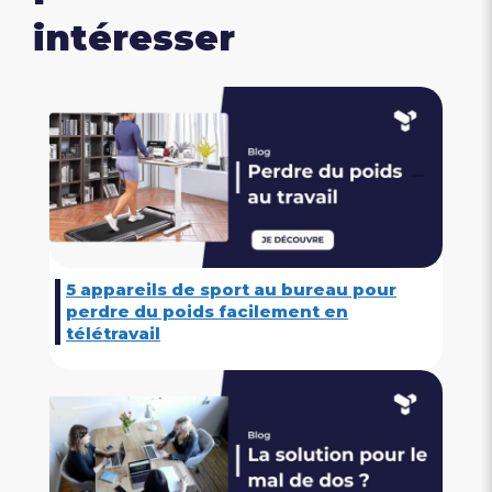
intéresser
5 appareils de sport au bureau pour
perdre du poids facilement en
télétravail