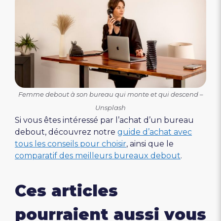
Femme debout à son bureau qui monte et qui descend –
Unsplash
Si vous êtes intéressé par l’achat d’un bureau
debout, découvrez notre
guide d’achat avec
tous les conseils pour choisir
, ainsi que le
comparatif des meilleurs bureaux debout
.
Ces articles
pourraient aussi vous