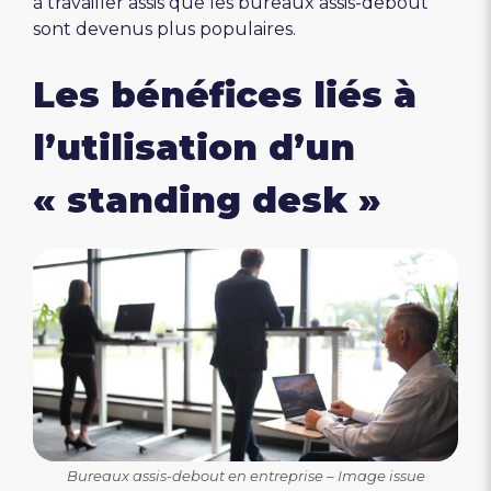
à travailler assis que les bureaux assis-debout
sont devenus plus populaires.
Les bénéfices liés à
l’utilisation d’un
« standing desk »
Bureaux assis-debout en entreprise – Image issue